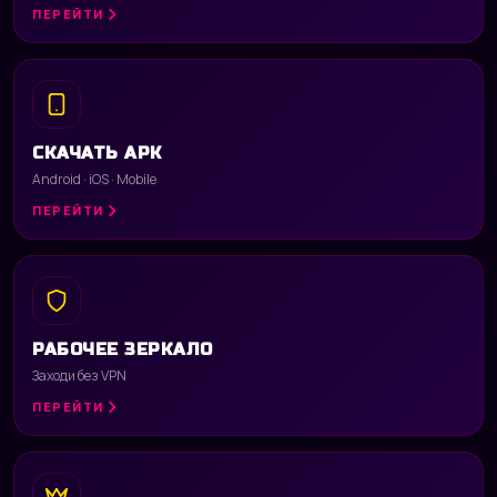
ПЕРЕЙТИ
СКАЧАТЬ APK
Android · iOS · Mobile
ПЕРЕЙТИ
РАБОЧЕЕ ЗЕРКАЛО
Заходи без VPN
ПЕРЕЙТИ