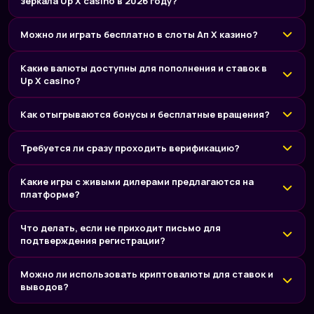
зеркала Up X casino в 2026 году?
Можно ли играть бесплатно в слоты Ап Х казино?
Какие валюты доступны для пополнения и ставок в
Up X casino?
Как отыгрываются бонусы и бесплатные вращения?
Требуется ли сразу проходить верификацию?
Какие игры с живыми дилерами предлагаются на
платформе?
Что делать, если не приходит письмо для
подтверждения регистрации?
Можно ли использовать криптовалюты для ставок и
выводов?