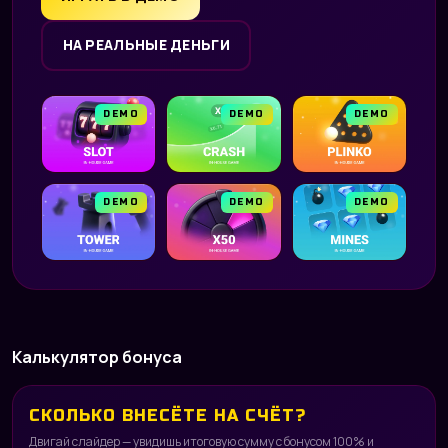
НА РЕАЛЬНЫЕ ДЕНЬГИ
DEMO
DEMO
DEMO
DEMO
DEMO
DEMO
Калькулятор
бонуса
СКОЛЬКО ВНЕСЁТЕ НА СЧЁТ?
Двигай слайдер — увидишь итоговую сумму с бонусом 100% и