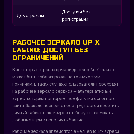
UP 
Доступен без
Демо-режим
регистрации
РАБОЧЕЕ ЗЕРКАЛО UP X
CASINO: ДОСТУП БЕЗ
ОГРАНИЧЕНИЙ
В некоторых странах прямой доступ к Ап Х казино
может быть заблокирован по техническим
причинам. В таких случаях пользователи переходят
на рабочее зеркало сервиса — альтернативный
адрес, который повторяет все функции основного
сайта. Зеркало позволяет без трудностей посетить
личный кабинет, активировать бонусы, запускать
любимые игры и пополнять баланс.
Рабочие зеркала апдейсятся ежедневно. Их адреса