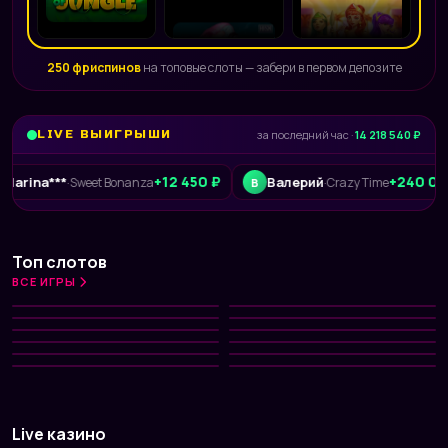
250 фриспинов
на топовые слоты — забери в первом депозите
LIVE ВЫИГРЫШИ
за последний час ·
14 218 540 ₽
+12 450 ₽
+240 015 ₽
***
Валерий
·
Sweet Bonanza
·
Crazy Time
В
Топ
слотов
ВСЕ ИГРЫ
Gates of Olympus 1000
Big Bass Bonanza
HOT
Diamond of Jungle
Aztec Clusters
NEW
PRAGMATIC PLAY
PRAGMATIC PLAY
Divine Divas
Dreamshock
TOP
NETENT
PRAGMATIC PLAY
Hot Fruit
Phoenix Rising
NEW
PLAY’N GO
NETENT
Fruit Machine
Capymania Yellow
HOT
MICROGAMING
PLAY’N GO
Big Win x25
Fab Farm
MICROGAMING
PRAGMATIC PLAY
NETENT
PLAY’N GO
Live
казино