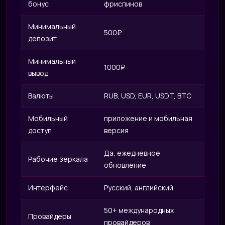
бонус
фриспинов
Минимальный
500₽
депозит
Минимальный
1000₽
вывод
Валюты
RUB, USD, EUR, USDT, BTC
Мобильный
приложение и мобильная
доступ
версия
Да, ежедневное
Рабочие зеркала
обновление
Интерфейс
Русский, английский
50+ международных
Провайдеры
провайдеров