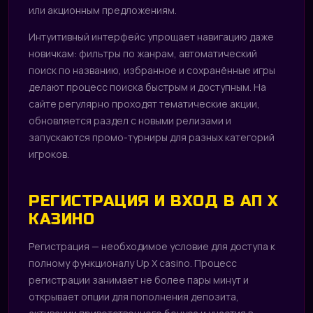
или акционным предложениям.
Интуитивный интерфейс упрощает навигацию даже
новичкам: фильтры по жанрам, автоматический
поиск по названию, избранное и сохранённые игры
делают процесс поиска быстрым и доступным. На
сайте регулярно проходят тематические акции,
обновляется раздел с новыми релизами и
запускаются промо-турниры для разных категорий
игроков.
РЕГИСТРАЦИЯ И ВХОД В АП Х
КАЗИНО
Регистрация — необходимое условие для доступа к
полному функционалу Up X casino. Процесс
регистрации занимает не более пары минут и
открывает опции для пополнения депозита,