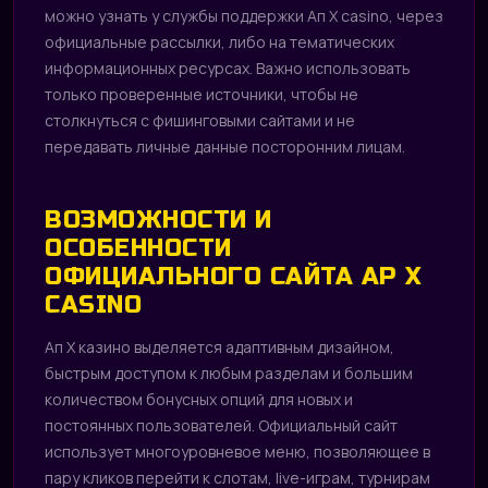
можно узнать у службы поддержки Ап Х casino, через
официальные рассылки, либо на тематических
информационных ресурсах. Важно использовать
только проверенные источники, чтобы не
столкнуться с фишинговыми сайтами и не
передавать личные данные посторонним лицам.
ВОЗМОЖНОСТИ И
ОСОБЕННОСТИ
ОФИЦИАЛЬНОГО САЙТА AP X
CASINO
Ап Х казино выделяется адаптивным дизайном,
быстрым доступом к любым разделам и большим
количеством бонусных опций для новых и
постоянных пользователей. Официальный сайт
использует многоуровневое меню, позволяющее в
пару кликов перейти к слотам, live-играм, турнирам